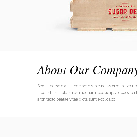
About Our Compan
Sed ut perspiciatis unde omnis iste natus error sit v
laudantium, totam rem aperiam, eaque ipsa quae ab illo 
architecto beatae vitae dicta sunt explicabo.