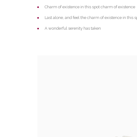
Charm of existence in this spot charm of existence
Last alone, and feel the charm of existence in this s
A wonderful serenity has taken