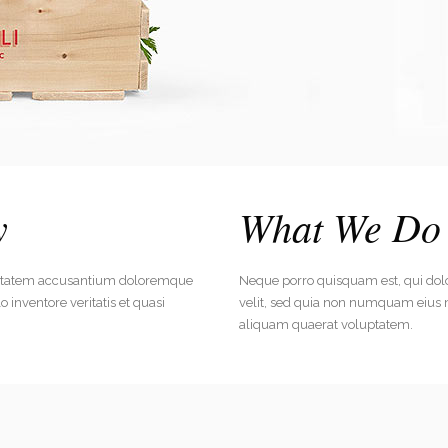
y
What We Do 
oluptatem accusantium doloremque
Neque porro quisquam est, qui dolo
inventore veritatis et quasi
velit, sed quia non numquam eius 
aliquam quaerat voluptatem.