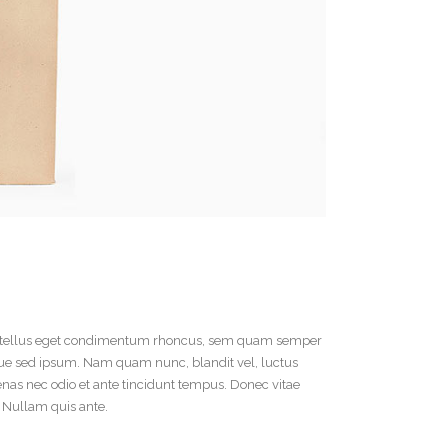
 tellus eget condimentum rhoncus, sem quam semper
que sed ipsum. Nam quam nunc, blandit vel, luctus
enas nec odio et ante tincidunt tempus. Donec vitae
. Nullam quis ante.