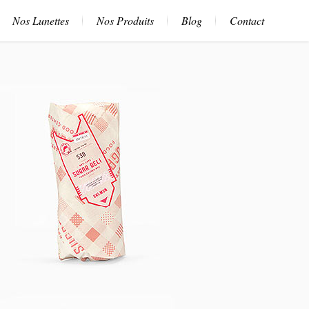
Nos Lunettes
Nos Produits
Blog
Contact