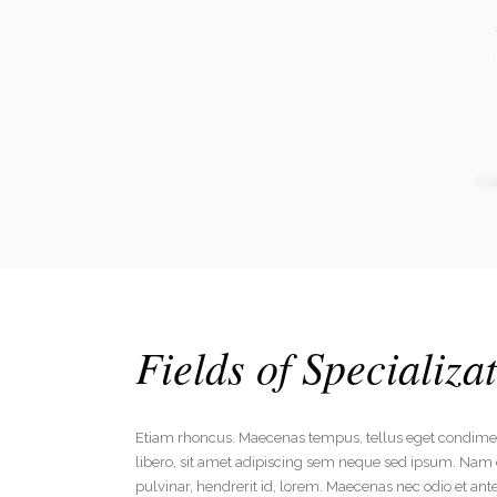
Fields of Specializa
Etiam rhoncus. Maecenas tempus, tellus eget condi
libero, sit amet adipiscing sem neque sed ipsum. Nam 
pulvinar, hendrerit id, lorem. Maecenas nec odio et ant