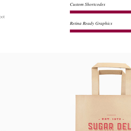
Custom Shortcodes
pot
Retina Ready Graphics