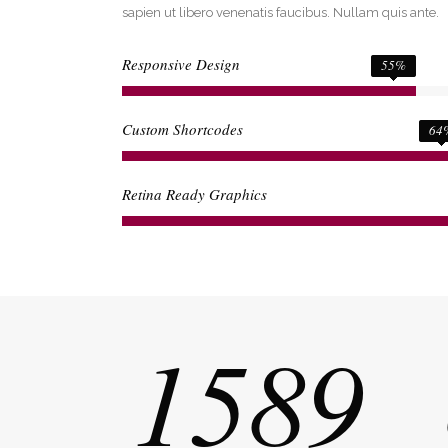
sapien ut libero venenatis faucibus. Nullam quis ante.
Responsive Design
55
%
Custom Shortcodes
64
Retina Ready Graphics
1589