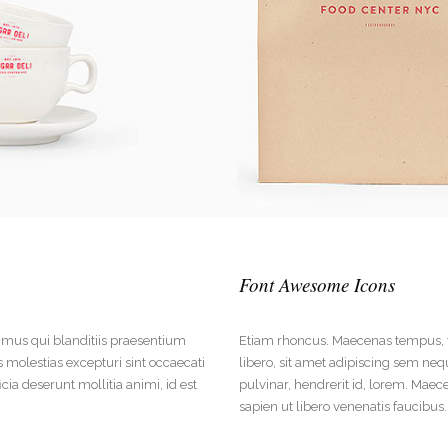
Font Awesome Icons
imus qui blanditiis praesentium
Etiam rhoncus. Maecenas tempus,
 molestias excepturi sint occaecati
libero, sit amet adipiscing sem ne
icia deserunt mollitia animi, id est
pulvinar, hendrerit id, lorem. Maec
sapien ut libero venenatis faucibus