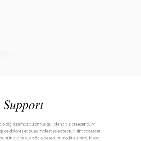
 Support
odio dignissimos ducimus qui blanditiis praesentium
quos dolores et quas molestias excepturi sint occaecati
unt in culpa qui officia deserunt mollitia animi, id est