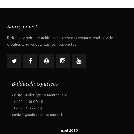
Suivez nous !
Retrouvez notre actualité sur les réseaux sociaux, photos, vidéos,
créations, ne loupez plus les nouveautés.
Balducelli Opticiens
22 rue Cuvier 25200 Montbéliard
Tel:03.81.91.00.16
Fax:03.81.96.71.13
contact@balducelliopticiens.fr
août 2026